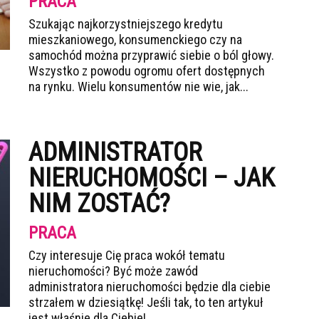
PRACA
Szukając najkorzystniejszego kredytu
mieszkaniowego, konsumenckiego czy na
samochód można przyprawić siebie o ból głowy.
Wszystko z powodu ogromu ofert dostępnych
na rynku. Wielu konsumentów nie wie, jak...
ADMINISTRATOR
NIERUCHOMOŚCI – JAK
NIM ZOSTAĆ?
PRACA
Czy interesuje Cię praca wokół tematu
nieruchomości? Być może zawód
administratora nieruchomości będzie dla ciebie
strzałem w dziesiątkę! Jeśli tak, to ten artykuł
jest właśnie dla Ciebie!...