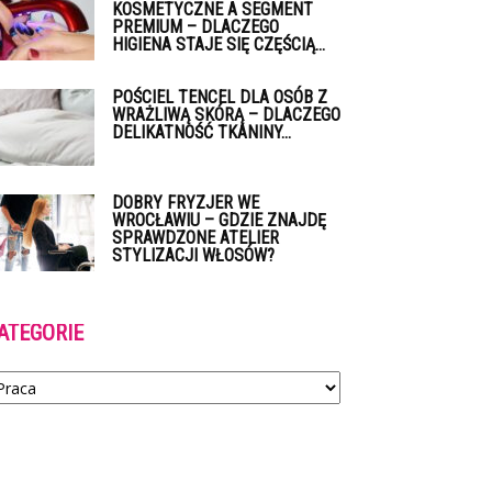
KOSMETYCZNE A SEGMENT
PREMIUM – DLACZEGO
HIGIENA STAJE SIĘ CZĘŚCIĄ...
POŚCIEL TENCEL DLA OSÓB Z
WRAŻLIWĄ SKÓRĄ – DLACZEGO
DELIKATNOŚĆ TKANINY...
DOBRY FRYZJER WE
WROCŁAWIU – GDZIE ZNAJDĘ
SPRAWDZONE ATELIER
STYLIZACJI WŁOSÓW?
ATEGORIE
tegorie