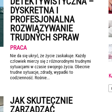
DETEKTYWISTYCZNA –
DYSKRETNA I
PROFESJONALNA
ROZWIĄZYWANIE
TRUDNYCH SPRAW
PRACA
Nie da się ukryć, że życie zaskakuje. Każdy
człowiek mierzy się z różnorodnymi trudnymi
sytuacjami w czasie swojego życia. Obecnie
trudne sytuacje, zdrady, wypadki to
K
codzienność. Rośnie...
Ka
JAK SKUTECZNIE
ZARZĄDZAĆ