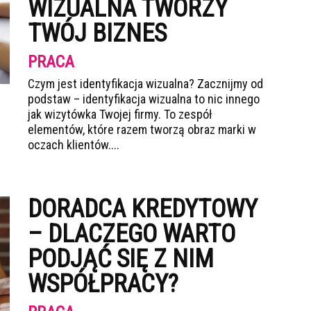
WIZUALNA TWORZY
TWÓJ BIZNES
PRACA
Czym jest identyfikacja wizualna? Zacznijmy od
podstaw – identyfikacja wizualna to nic innego
jak wizytówka Twojej firmy. To zespół
elementów, które razem tworzą obraz marki w
oczach klientów....
DORADCA KREDYTOWY
– DLACZEGO WARTO
PODJĄĆ SIĘ Z NIM
WSPÓŁPRACY?