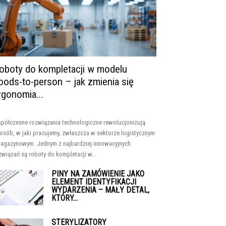
oboty do kompletacji w modelu
oods-to-person – jak zmienia się
rgonomia...
półczesne rozwiązania technologiczne rewolucjonizują
osób, w jaki pracujemy, zwłaszcza w sektorze logistycznym
magazynowym. Jednym z najbardziej innowacyjnych
związań są roboty do kompletacji w...
PINY NA ZAMÓWIENIE JAKO
ELEMENT IDENTYFIKACJI
WYDARZENIA – MAŁY DETAL,
KTÓRY...
STERYLIZATORY