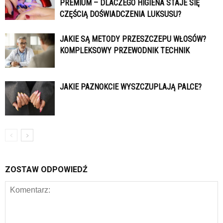
PREMIUM – DLACZEGO HIGIENA STAJE SIĘ
CZĘŚCIĄ DOŚWIADCZENIA LUKSUSU?
JAKIE SĄ METODY PRZESZCZEPU WŁOSÓW?
KOMPLEKSOWY PRZEWODNIK TECHNIK
JAKIE PAZNOKCIE WYSZCZUPLAJĄ PALCE?
ZOSTAW ODPOWIEDŹ