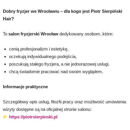
Dobry fryzjer we Wrocławiu – dla kogo jest Piotr Sierpiński
Hair?
To
salon fryzjerski Wrocław
dedykowany osobom, które:
cenią profesjonalizm i estetykę,
oczekują indywidualnego podejścia,
poszukują stałego fryzjera, a nie jednorazowej usługi,
chcą świadomie pracować nad swoim wyglądem.
Informacje praktyczne
Szczegółowy opis usług, filozfii pracy oraz możliwość umówienia
wizyty dostępne są na oficjalnej stronie salonu:
https://piotrsierpinski.pl