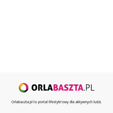
Orlabaszta.pl to portal lifestyle'owy dla aktywnych ludzi.