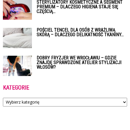
STERYLIZATORY KOSMETYCZNE A SEGMENT
PREMIUM – DLACZEGO HIGIENA STAJE SIĘ
CZĘŚCIĄ...
POŚCIEL TENCEL DLA OSÓB Z WRAŻLIWĄ
SKÓRĄ – DLACZEGO DELIKATNOŚĆ TKANINY...
DOBRY FRYZJER WE WROCŁAWIU – GDZIE
ZNAJDĘ SPRAWDZONE ATELIER STYLIZACJI
WŁOSÓW?
KATEGORIE
Kategorie