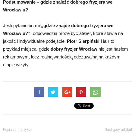
Podsumowanie – gdzie znaleźć dobrego fryzjera we
Wrocławiu?
Jeśli pytanie brzmi
„gdzie znajdę dobrego fryzjera we
Wrocławiu?”
, odpowiedzią może być atelier, które stawia na
jakość i indywidualne podejście.
Piotr Sierpiński Hair
to
przykład miejsca, gdzie
dobry fryzjer Wrocław
nie jest hasłem
reklamowym, lecz realną wartością odczuwalną na każdym
etapie wizyty.
Poprzedni artykuł
Następny artykuł