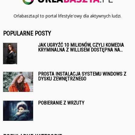
Orlabaszta.pl to portal lifestyle'owy dla aktywnych ludzi.
POPULARNE POSTY
JAK UGRYŹĆ 10 MILIONÓW, CZYLI KOMEDIA
KRYMINALNA Z WILLISEM DOSTĘPNA NA...
PROSTA INSTALACJA SYSTEMU WINDOWS Z
DYSKU ZEWNĘTRZNEGO
POBIERANIE Z WRZUTY