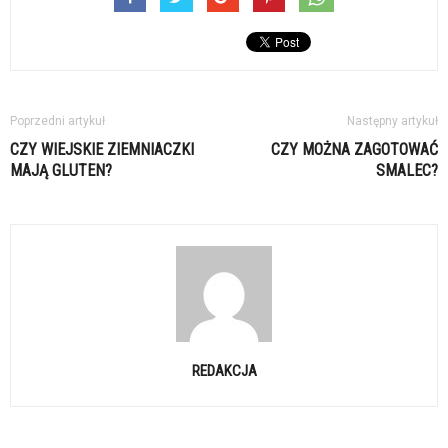
Poprzedni artykuł
Następny artykuł
CZY WIEJSKIE ZIEMNIACZKI
CZY MOŻNA ZAGOTOWAĆ
MAJĄ GLUTEN?
SMALEC?
REDAKCJA