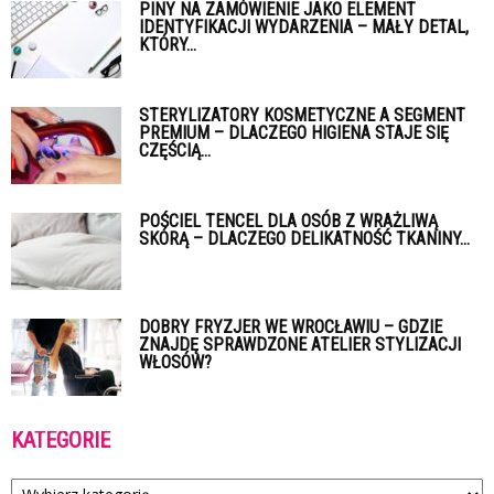
PINY NA ZAMÓWIENIE JAKO ELEMENT
IDENTYFIKACJI WYDARZENIA – MAŁY DETAL,
KTÓRY...
STERYLIZATORY KOSMETYCZNE A SEGMENT
PREMIUM – DLACZEGO HIGIENA STAJE SIĘ
CZĘŚCIĄ...
POŚCIEL TENCEL DLA OSÓB Z WRAŻLIWĄ
SKÓRĄ – DLACZEGO DELIKATNOŚĆ TKANINY...
DOBRY FRYZJER WE WROCŁAWIU – GDZIE
ZNAJDĘ SPRAWDZONE ATELIER STYLIZACJI
WŁOSÓW?
KATEGORIE
Kategorie